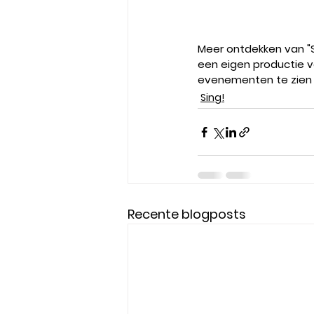
Meer ontdekken van "S
een eigen productie v
evenementen te zien z
Sing!
Recente blogposts