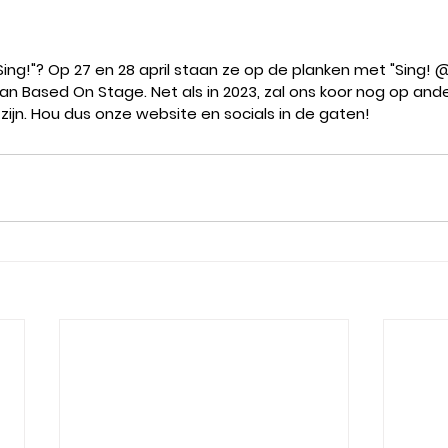
ing!"? Op 27 en 28 april staan ze op de planken met "Sing! @
an Based On Stage. Net als in 2023, zal ons koor nog op and
ijn. Hou dus onze website en socials in de gaten!