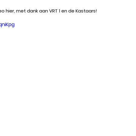
deo hier, met dank aan VRT 1 en de Kastaars!
jqniKpg