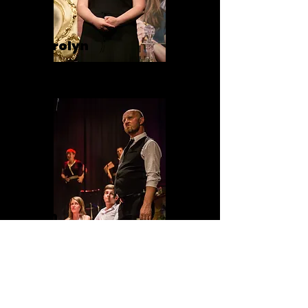
Sherolyn
Sam