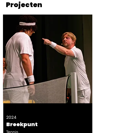
Projecten
2024
Breekpunt
Tennis.