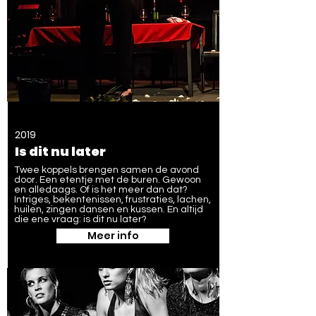
2019
Is dit nu later
Twee koppels brengen samen de avond
door. Een etentje met de buren. Gewoon
en alledaags. Of is het meer dan dat?
Intriges, bekentenissen, frustraties, lachen,
huilen, zingen dansen en kussen. En altijd
die ene vraag: is dit nu later?
Meer info