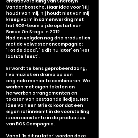
creatieve leiding van Sherolyn
Vandenbossche. Haar idee voor 'Hij
houdt van mij, hij houdt niet van mij'
kreeg vorm in samenwerking met
het BOS-team bij de opstart van
Based On Stage in 2012.
Nadien volgden nog drie producties
met de volwassenencompagnie:
'Tot de dood', 'Is dit nu later' en 'Het
laatste feest’.
Er wordt telkens geprobeerd zang,
live muziek en drama op een
originele manier te combineren. We
werken met eigen teksten en
herwerken arrangementen en
teksten van bestaande liedjes. Het
idee van een Grieks koor dat een
eigen rol inneemt in de voorstelling
is een constante in de
producties
van BOS Compagnie.
Vanaf 'Is dit nu later' worden deze