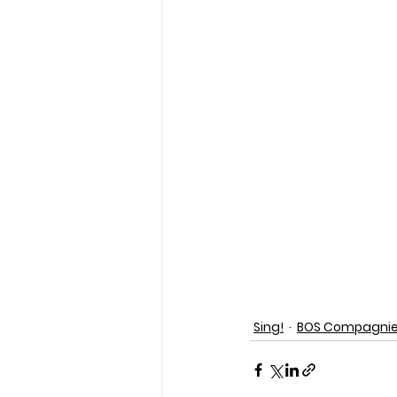
Sing!
BOS Compagni