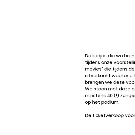
De liedjes die we bre
tijdens onze voorstell
movies" die tijdens d
uitverkocht weekend ke
brengen we deze voorst
We staan met deze p
minstens 40 (!) zange
op het podium.
De ticketverkoop voor 