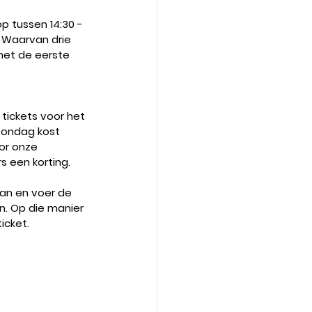
p tussen 14:30 - 
 Waarvan drie 
met de eerste 
 tickets voor het 
 zondag kost 
or onze 
 een korting. 
an en voer de 
. Op die manier 
icket. 