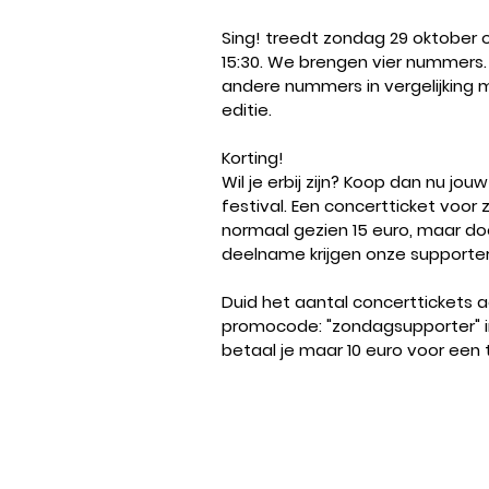
Sing! treedt zondag 29 oktober o
15:30. 
We brengen vier nummers.
andere nummers in vergelijking 
editie. 
Korting!
Wil je erbij zijn? Koop dan nu jouw
festival. Een concertticket voor
normaal gezien 15 euro, maar do
deelname krijgen onze supporters
Duid het aantal concerttickets a
promocode: "zondagsupporter" in
betaal je maar 10 euro voor een t