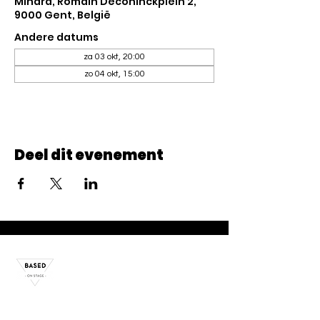
Minard, Romain Deconinckplein 2,
9000 Gent, België
Andere datums
za 03 okt, 20:00
zo 04 okt, 15:00
Deel dit evenement
Jong BOS