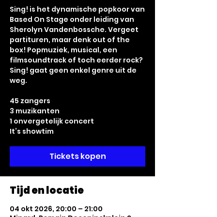
Sing! is het dynamische popkoor van
Based On Stage onder leiding van
Sherolyn Vandenbossche. Vergeet
partituren, maar denk out of the
box! Popmuziek, musical, een
filmsoundtrack of toch eerder rock?
Sing! gaat geen enkel genre uit de
weg.
45 zangers
3 muzikanten
1 onvergetelijk concert
It’s showtim
Tickets kopen
Tijd en locatie
04 okt 2026, 20:00 – 21:00